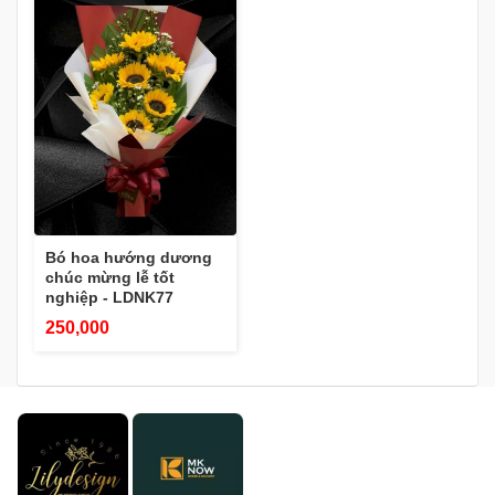
Bó hoa hướng dương
chúc mừng lễ tốt
nghiệp - LDNK77
250,000