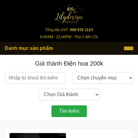
lilydesign.vn
Tổng đài 24/7:
098 935 1123
6:00AM - 22:00PM - Thứ 2 đến CN
Danh mục sản phẩm
Giá thành Điện hoa 200k
Tìm kiếm