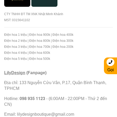
CTY TNHH ĐT TM XNK Nhật Minh Khánh
MST: 0315641102
Điện hoa 1 triệu
|
Điện hoa 900k
|
Điện hoa 400k
Điện hoa 2 triệu
|
Điện hoa 800k
|
Điện hoa 300k
Điện hoa 3 triệu
|
Điện hoa 700k
|
Điện hoa 200k
Điện hoa 4 triệu
|
Điện hoa 600k
Điện hoa 5 triệu
|
Điện hoa 500k
Gọi
LilyDesign
(Fanpage)
Địa chỉ: 133 Nguyễn Cửu Vân, P.17, Quận Bình Thạnh,
TPHCM
098 935 1123
Hotline:
- (6:00AM - 22:00PM - Thứ 2 đến
CN)
Email:
lilydesignboutique@gmail.com