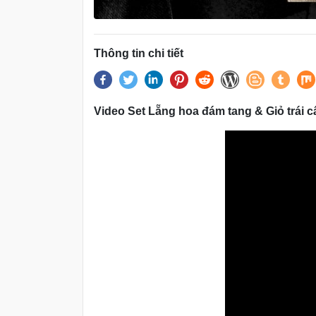
Thông tin chi tiết
Video
Set Lẵng hoa đám tang & Giỏ trái 