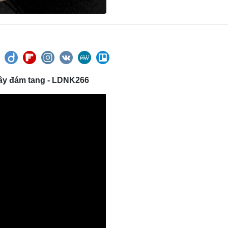
cây đám tang - LDNK266