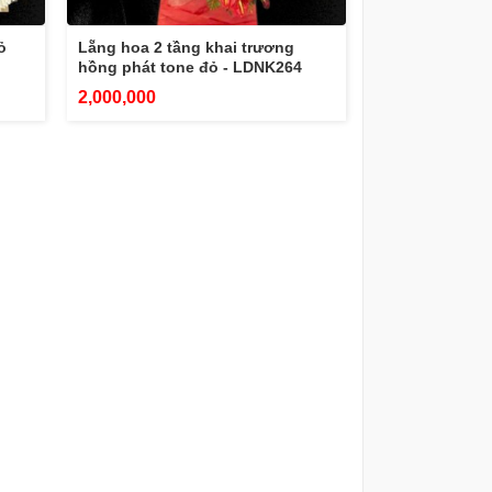
ỏ
Lẵng hoa 2 tầng khai trương
hồng phát tone đỏ - LDNK264
2,000,000