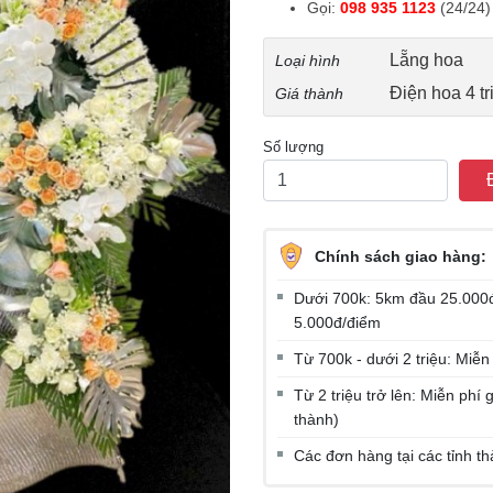
Gọi:
098 935 1123
(24/24)
Lẵng hoa
Loại hình
Điện hoa 4 tr
Giá thành
Số lượng
Chính sách giao hàng:
Dưới 700k: 5km đầu 25.000đ
5.000đ/điểm
Từ 700k - dưới 2 triệu: Miễn
Từ 2 triệu trở lên: Miễn ph
thành)
Các đơn hàng tại các tỉnh t