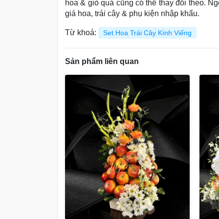
hoa & giỏ quả cũng có thể thay đổi theo. Ng
giá hoa, trái cây & phụ kiện nhập khẩu.
Từ khoá:
Set Hoa Trái Cây Kính Viếng
Sản phẩm liên quan