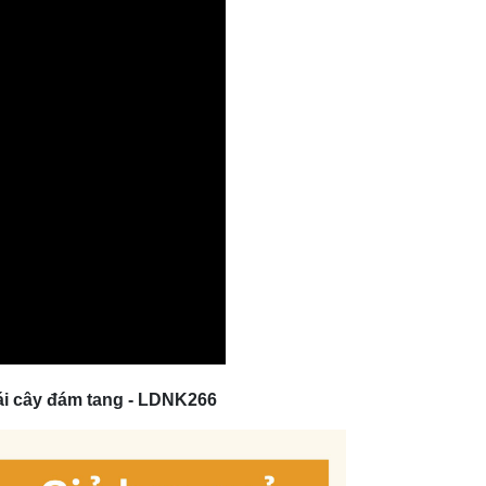
ái cây đám tang - LDNK266