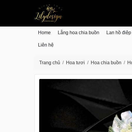
lilydesign.vn
Home
Lẵng hoa chia buồn
Lan hồ điệp
Liên hệ
Trang chủ
Hoa tươi
Hoa chia buồn
Ho