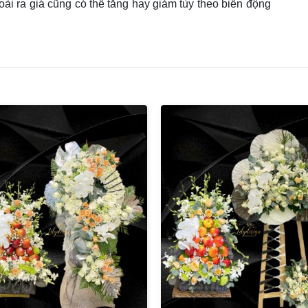
oài ra giá cũng có thể tăng hay giảm tùy theo biến động