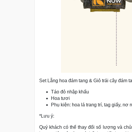
Set Lẵng hoa đám tang & Giỏ trái cây đám 
Táo đỏ nhập khẩu
Hoa tươi
Phụ kiện: hoa lá trang trí, tag giấy, nơ r
*Lưu ý:
Quý khách có thể thay đổi số lượng và chủn