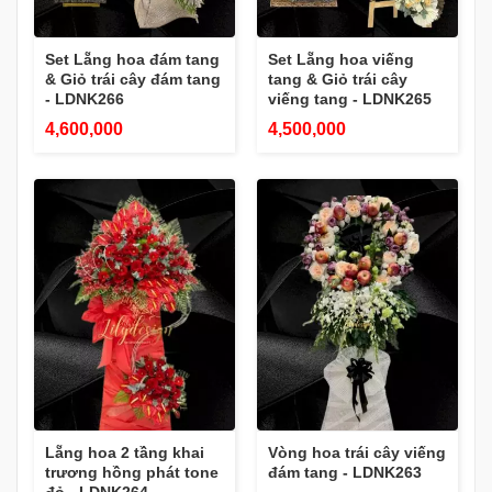
Set Lẵng hoa đám tang
Set Lẵng hoa viếng
& Giỏ trái cây đám tang
tang & Giỏ trái cây
- LDNK266
viếng tang - LDNK265
4,600,000
4,500,000
Lẵng hoa 2 tầng khai
Vòng hoa trái cây viếng
trương hồng phát tone
đám tang - LDNK263
đỏ - LDNK264