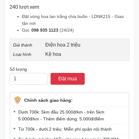
240 lượt xem
Đặt vòng hoa lan trắng chia buồn - LDNK215 - Giao
tận nơi
Gọi:
098 935 1123
(24/24)
Điện hoa 2 triệu
Giá thành
Kệ hoa
Loại hình
Số lượng
Đặt mua
Chính sách giao hàng:
Dưới 700k: 5km đầu 25.000đ/km - trên 5km:
5.000đ/km - Thêm điểm dừng: 5.000đ/điểm
Từ 700k - dưới 2 triệu: Miễn phí quận nội thành