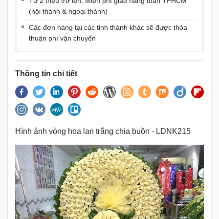
Từ 2 triệu trở lên: Miễn phí giao hàng toàn TPHCM
(nội thành & ngoại thành)
Các đơn hàng tại các tỉnh thành khác sẽ được thỏa
thuận phí vận chuyển
Thông tin chi tiết
Hình ảnh vòng hoa lan trắng chia buồn - LDNK215