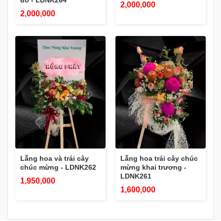
2,000,000
2,000,000
Lẵng hoa và trái cây
Lẵng hoa trái cây chúc
chúc mừng - LDNK262
mừng khai trương -
LDNK261
1,950,000
1,600,000