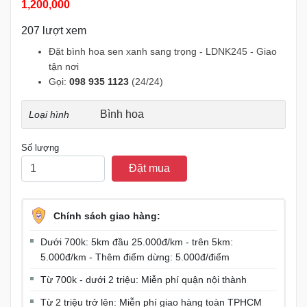
1,200,000
207 lượt xem
Đặt bình hoa sen xanh sang trọng - LDNK245 - Giao
tận nơi
Gọi:
098 935 1123
(24/24)
Bình hoa
Loại hình
Số lượng
Đặt mua
Chính sách giao hàng:
Dưới 700k: 5km đầu 25.000đ/km - trên 5km:
5.000đ/km - Thêm điểm dừng: 5.000đ/điểm
Từ 700k - dưới 2 triệu: Miễn phí quận nội thành
Từ 2 triệu trở lên: Miễn phí giao hàng toàn TPHCM