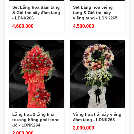
Set Lẵng hoa đám tang
Set Lẵng hoa viếng
& Giỏ trái cây đám tang
tang & Giỏ trái cây
- LDNK266
viếng tang - LDNK265
4,600,000
4,500,000
Lẵng hoa 2 tầng khai
Vòng hoa trái cây viếng
trương hồng phát tone
đám tang - LDNK263
đỏ - LDNK264
2,000,000
2,000,000