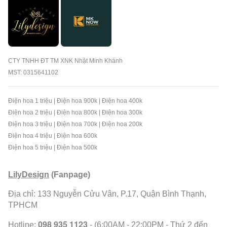
CTY TNHH ĐT TM XNK Nhật Minh Khánh
MST: 0315641102
Điện hoa 1 triệu
|
Điện hoa 900k
|
Điện hoa 400k
Điện hoa 2 triệu
|
Điện hoa 800k
|
Điện hoa 300k
Điện hoa 3 triệu
|
Điện hoa 700k
|
Điện hoa 200k
Điện hoa 4 triệu
|
Điện hoa 600k
Điện hoa 5 triệu
|
Điện hoa 500k
LilyDesign
(Fanpage)
Địa chỉ: 133 Nguyễn Cửu Vân, P.17, Quận Bình Thạnh,
TPHCM
098 935 1123
Hotline:
- (6:00AM - 22:00PM - Thứ 2 đến