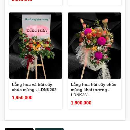
Lẵng hoa và trái cây
Lẵng hoa trái cây chúc
chúc mừng - LDNK262
mừng khai trương -
LDNK261
1,950,000
1,600,000