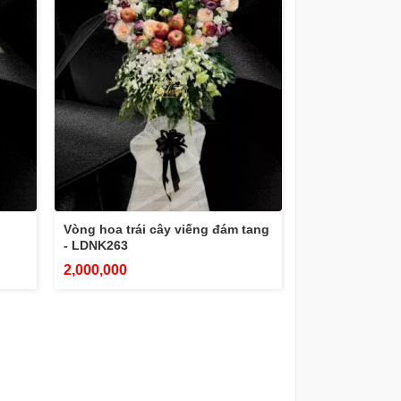
Vòng hoa trái cây viếng đám tang
- LDNK263
2,000,000