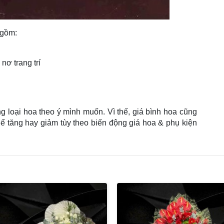
 gồm:
nơ trang trí
g loại hoa theo ý mình muốn. Vì thế, giá bình hoa cũng
thể tăng hay giảm tùy theo biến động giá hoa & phụ kiện