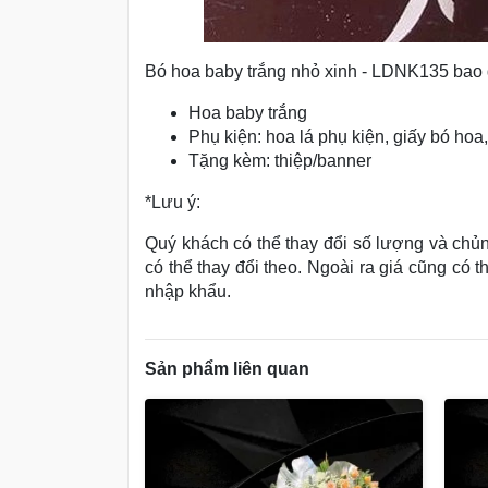
Bó hoa baby trắng nhỏ xinh - LDNK135 bao
Hoa baby trắng
Phụ kiện: hoa lá phụ kiện, giấy bó hoa, 
Tặng kèm: thiệp/banner
*Lưu ý:
Quý khách có thể thay đổi số lượng và chủn
có thể thay đổi theo. Ngoài ra giá cũng có 
nhập khẩu.
Sản phẩm liên quan