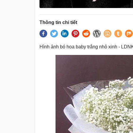
Thông tin chi tiết
Hình ảnh bó hoa baby trắng nhỏ xinh - LD