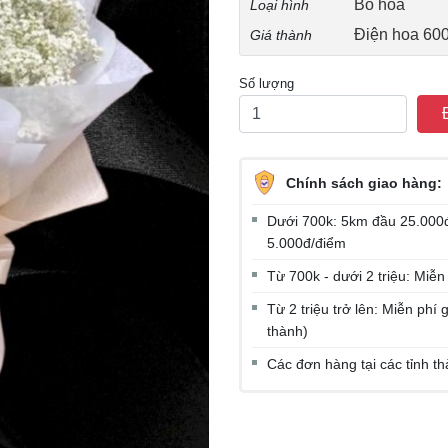
Bó hoa
Loại hình
Điện hoa 60
Giá thành
Số lượng
Chính sách giao hàng:
Dưới 700k: 5km đầu 25.000đ
5.000đ/điểm
Từ 700k - dưới 2 triệu: Miễn
Từ 2 triệu trở lên: Miễn ph
thành)
Các đơn hàng tại các tỉnh t