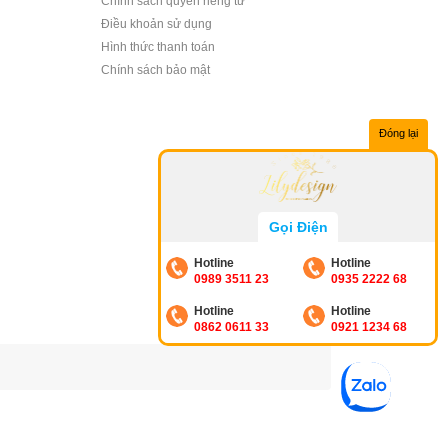
Chính sách quyền riêng tư
Điều khoản sử dụng
Hình thức thanh toán
Chính sách bảo mật
Đóng lại
Gọi Điện
Hotline
Hotline
0989 3511 23
0935 2222 68
Hotline
Hotline
0862 0611 33
0921 1234 68