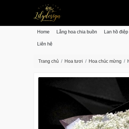
lilydesign.vn
Home
Lẵng hoa chia buồn
Lan hồ điệp
Liên hệ
Trang chủ
Hoa tươi
Hoa chúc mừng