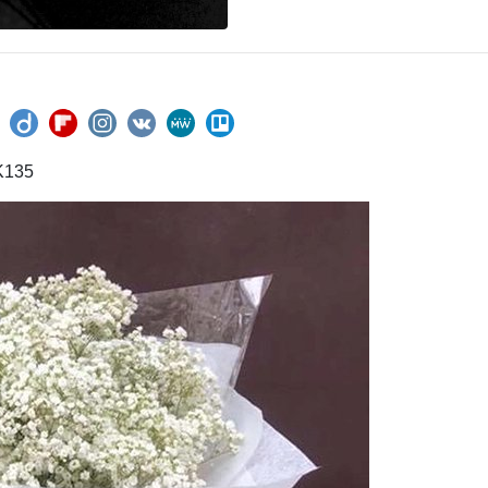
NK135