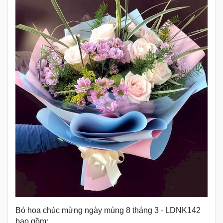
Bó hoa chúc mừng ngày mùng 8 tháng 3 - LDNK142
bao gồm: