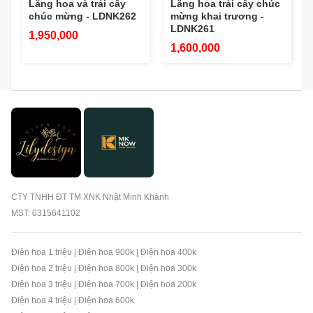
Lẵng hoa và trái cây
Lẵng hoa trái cây chúc
chúc mừng - LDNK262
mừng khai trương -
LDNK261
1,950,000
1,600,000
CTY TNHH ĐT TM XNK Nhật Minh Khánh
MST: 0315641102
Điện hoa 1 triệu
|
Điện hoa 900k
|
Điện hoa 400k
Điện hoa 2 triệu
|
Điện hoa 800k
|
Điện hoa 300k
Điện hoa 3 triệu
|
Điện hoa 700k
|
Điện hoa 200k
Điện hoa 4 triệu
|
Điện hoa 600k