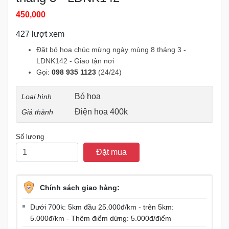
450,000
427 lượt xem
Đặt bó hoa chúc mừng ngày mùng 8 tháng 3 -
LDNK142 - Giao tận nơi
Gọi:
098 935 1123
(24/24)
Bó hoa
Loại hình
Điện hoa 400k
Giá thành
Số lượng
Đặt mua
Chính sách giao hàng:
Dưới 700k: 5km đầu 25.000đ/km - trên 5km:
5.000đ/km - Thêm điểm dừng: 5.000đ/điểm