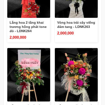
Lẵng hoa 2 tầng khai
Vòng hoa trái cây viếng
trương hồng phát tone
đám tang - LDNK263
đỏ - LDNK264
2,000,000
2,000,000