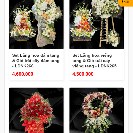
Gọi
Set Lẵng hoa đám tang
Set Lẵng hoa viếng
& Giỏ trái cây đám tang
tang & Giỏ trái cây
- LDNK266
viếng tang - LDNK265
4,600,000
4,500,000