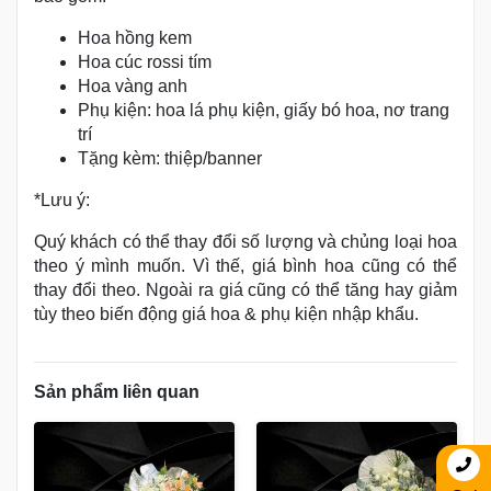
Hoa hồng kem
Hoa cúc rossi tím
Hoa vàng anh
Phụ kiện: hoa lá phụ kiện, giấy bó hoa, nơ trang
trí
Tặng kèm: thiệp/banner
*Lưu ý:
Quý khách có thể thay đổi số lượng và chủng loại hoa
theo ý mình muốn. Vì thế, giá bình hoa cũng có thể
thay đổi theo. Ngoài ra giá cũng có thể tăng hay giảm
tùy theo biến động giá hoa & phụ kiện nhập khẩu.
Sản phẩm liên quan