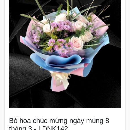
Bó hoa chúc mừng ngày mùng 8
tháng 3 - LDNK142