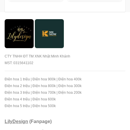
CTY TNHH ĐT TM XNK Nhật Minh Khánh
MST: 0315641102
Điện hoa 1 triệu
|
Điện hoa 900k
|
Điện hoa 400k
Điện hoa 2 triệu
|
Điện hoa 800k
|
Điện hoa 300k
Điện hoa 3 triệu
|
Điện hoa 700k
|
Điện hoa 200k
Điện hoa 4 triệu
|
Điện hoa 600k
Điện hoa 5 triệu
|
Điện hoa 500k
LilyDesign
(Fanpage)