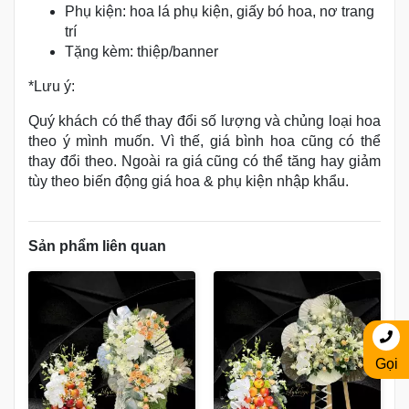
Phụ kiện: hoa lá phụ kiện, giấy bó hoa, nơ trang
trí
Tặng kèm: thiệp/banner
*Lưu ý:
Quý khách có thể thay đổi số lượng và chủng loại hoa
theo ý mình muốn. Vì thế, giá bình hoa cũng có thể
thay đổi theo. Ngoài ra giá cũng có thể tăng hay giảm
tùy theo biến động giá hoa & phụ kiện nhập khẩu.
Sản phẩm liên quan
Gọi