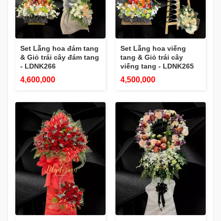
Set Lẵng hoa đám tang
Set Lẵng hoa viếng
& Giỏ trái cây đám tang
tang & Giỏ trái cây
- LDNK266
viếng tang - LDNK265
4,600,000
4,500,000