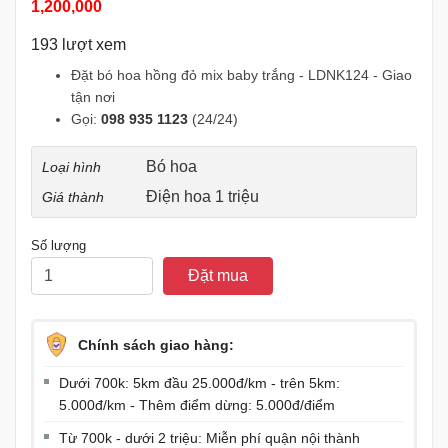
1,200,000
193 lượt xem
Đặt bó hoa hồng đỏ mix baby trắng - LDNK124 - Giao
tận nơi
Gọi:
098 935 1123
(24/24)
Bó hoa
Loại hình
Điện hoa 1 triệu
Giá thành
Số lượng
Đặt mua
Chính sách giao hàng:
Dưới 700k: 5km đầu 25.000đ/km - trên 5km:
5.000đ/km - Thêm điểm dừng: 5.000đ/điểm
Từ 700k - dưới 2 triệu: Miễn phí quận nội thành