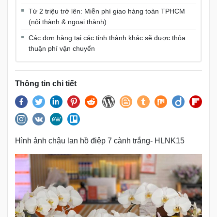
Từ 2 triệu trở lên: Miễn phí giao hàng toàn TPHCM
(nội thành & ngoại thành)
Các đơn hàng tại các tỉnh thành khác sẽ được thỏa
thuận phí vận chuyển
Thông tin chi tiết
Hình ảnh chậu lan hồ điệp 7 cành trắng- HLNK15