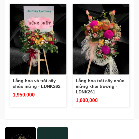
Lẵng hoa và trái cây
Lẵng hoa trái cây chúc
chúc mừng - LDNK262
mừng khai trương -
LDNK261
1,950,000
1,600,000