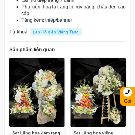
Lan hồ điệp trắng 7 cành
Phụ kiện: hoa lá trang trí, ruy băng, chậu đen cao
cấp
Tặng kèm: thiệp/banner
Từ khoá:
Lan Hồ điệp Viếng Tang
Sản phẩm liên quan
Gọi
Set Lẵng hoa đám tang
Set Lẵng hoa viếng