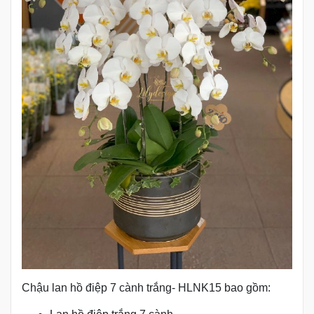
Chậu lan hồ điệp 7 cành trắng- HLNK15 bao gồm: