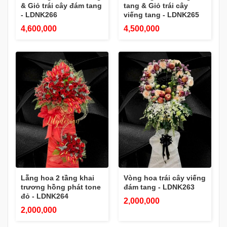
& Giỏ trái cây đám tang
tang & Giỏ trái cây
- LDNK266
viếng tang - LDNK265
4,600,000
4,500,000
Lẵng hoa 2 tầng khai
Vòng hoa trái cây viếng
trương hồng phát tone
đám tang - LDNK263
đỏ - LDNK264
2,000,000
2,000,000