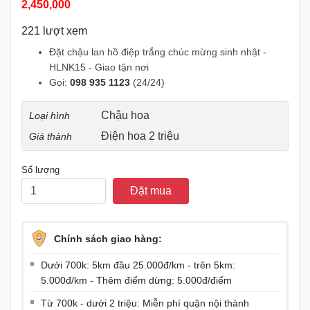
2,450,000
221 lượt xem
Đặt chậu lan hồ điệp trắng chúc mừng sinh nhật -
HLNK15 - Giao tận nơi
Gọi:
098 935 1123
(24/24)
Chậu hoa
Loại hình
Điện hoa 2 triệu
Giá thành
Số lượng
Đặt mua
Chính sách giao hàng:
Dưới 700k: 5km đầu 25.000đ/km - trên 5km:
5.000đ/km - Thêm điểm dừng: 5.000đ/điểm
Từ 700k - dưới 2 triệu: Miễn phí quận nội thành