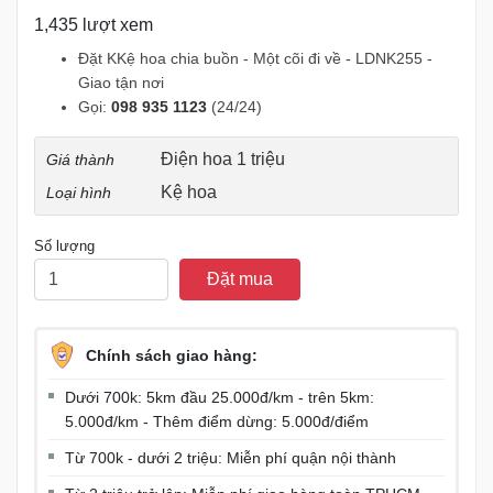
1,435 lượt xem
Đặt KKệ hoa chia buồn - Một cõi đi về - LDNK255 -
Giao tận nơi
Gọi:
098 935 1123
(24/24)
Điện hoa 1 triệu
Giá thành
Kệ hoa
Loại hình
Số lượng
Đặt mua
Chính sách giao hàng:
Dưới 700k: 5km đầu 25.000đ/km - trên 5km:
5.000đ/km - Thêm điểm dừng: 5.000đ/điểm
Từ 700k - dưới 2 triệu: Miễn phí quận nội thành