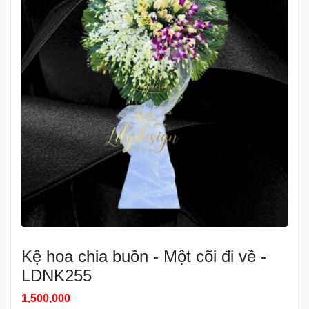
Kệ hoa chia buồn - Một cõi đi về -
LDNK255
1,500,000