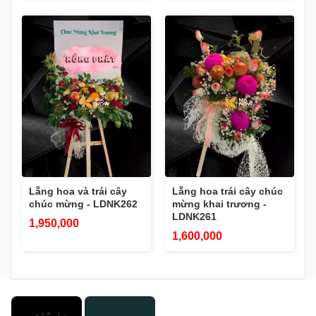
Lẵng hoa và trái cây
Lẵng hoa trái cây chúc
chúc mừng - LDNK262
mừng khai trương -
LDNK261
1,950,000
1,600,000