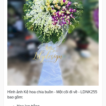
Hình ảnh Kệ hoa chia buồn - Một cõi đi về - LDNK255
bao gồm: