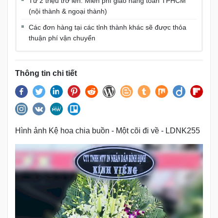
Từ 2 triệu trở lên: Miễn phí giao hàng toàn TPHCM
(nội thành & ngoại thành)
Các đơn hàng tại các tỉnh thành khác sẽ được thỏa
thuận phí vận chuyển
Thông tin chi tiết
Hình ảnh Kệ hoa chia buồn - Một cõi đi về - LDNK255