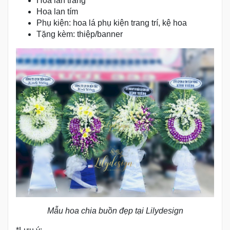
Hoa lan trắng
Hoa lan tím
Phụ kiện: hoa lá phụ kiện trang trí, kệ hoa
Tặng kèm: thiệp/banner
Mẫu hoa chia buồn đẹp tại Lilydesign