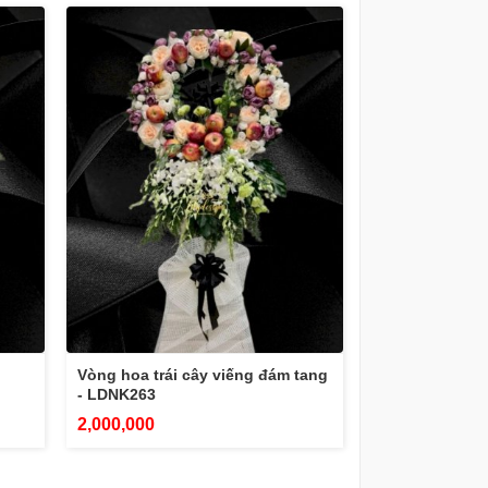
Vòng hoa trái cây viếng đám tang
- LDNK263
2,000,000