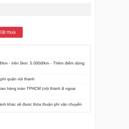
Đặt mua
/km - trên 5km: 5.000đ/km - Thêm điểm dừng:
 phí quận nội thành
í giao hàng toàn TPHCM (nội thành & ngoại
hành khác sẽ được thỏa thuận phí vận chuyển