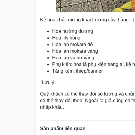
Kệ hoa chúc mừng khai trương cửa hàng -
Hoa hướng dương
Hoa lily hồng
Hoa lan mokara đỏ
Hoa lan mokara vàng
Hoa lan vũ nữ vàng
Phụ kiện: hoa lá phụ kiện trang trí, kệ h
Tặng kèm: thiệp/banner
*Lưu ý:
Quý khách có thể thay đổi số lượng và chủn
có thể thay đổi theo. Ngoài ra giá cũng có 
nhập khẩu.
Sản phẩm liên quan