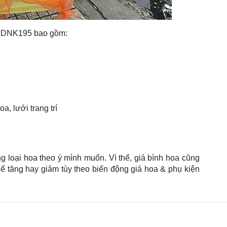
 LDNK195 bao gồm:
oa, lưới trang trí
g loại hoa theo ý mình muốn. Vì thế, giá bình hoa cũng
thể tăng hay giảm tùy theo biến động giá hoa & phụ kiện