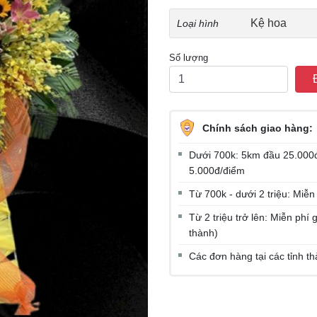
Kệ hoa
Loại hình
Số lượng
Chính sách giao hàng:
Dưới 700k: 5km đầu 25.000đ
5.000đ/điểm
Từ 700k - dưới 2 triệu: Miễn
Từ 2 triệu trở lên: Miễn ph
thành)
Các đơn hàng tại các tỉnh t