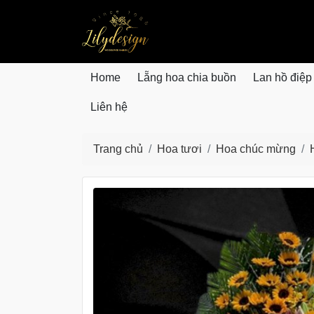
lilydesign.vn
Home
Lẵng hoa chia buồn
Lan hồ điệp
Liên hệ
Trang chủ
Hoa tươi
Hoa chúc mừng