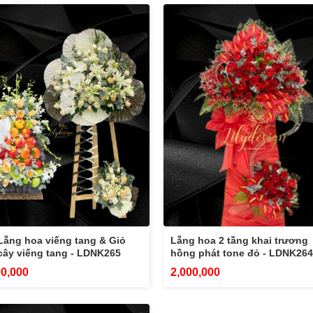
Lẵng hoa viếng tang & Giỏ
Lẵng hoa 2 tầng khai trương
 cây viếng tang - LDNK265
hồng phát tone đỏ - LDNK264
00,000
2,000,000