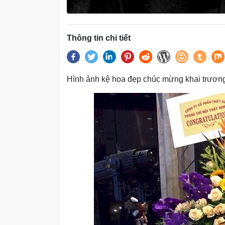
Thông tin chi tiết
Hình ảnh kệ hoa đẹp chúc mừng khai trươ