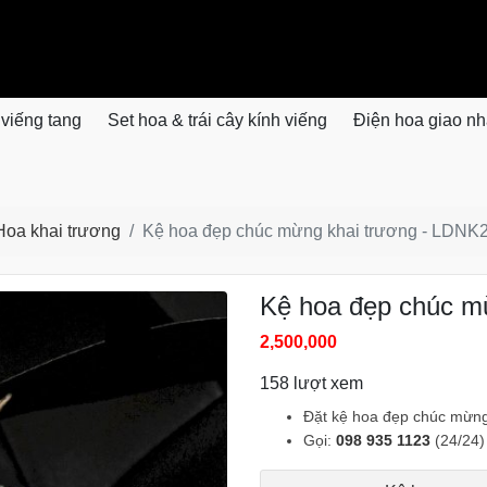
 viếng tang
Set hoa & trái cây kính viếng
Điện hoa giao n
Hoa khai trương
Kệ hoa đẹp chúc mừng khai trương - LDNK
Kệ hoa đẹp chúc m
2,500,000
158 lượt xem
Đặt kệ hoa đẹp chúc mừng
Gọi:
098 935 1123
(24/24)