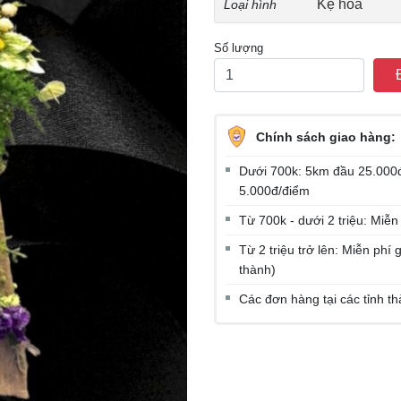
Kệ hoa
Loại hình
Số lượng
Chính sách giao hàng:
Dưới 700k: 5km đầu 25.000đ
5.000đ/điểm
Từ 700k - dưới 2 triệu: Miễn
Từ 2 triệu trở lên: Miễn ph
thành)
Các đơn hàng tại các tỉnh t