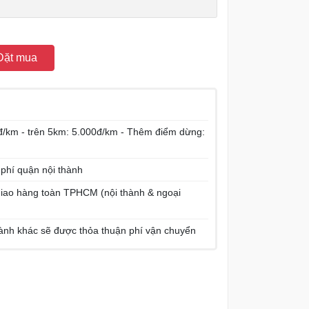
Đặt mua
/km - trên 5km: 5.000đ/km - Thêm điểm dừng:
 phí quận nội thành
í giao hàng toàn TPHCM (nội thành & ngoại
hành khác sẽ được thỏa thuận phí vận chuyển