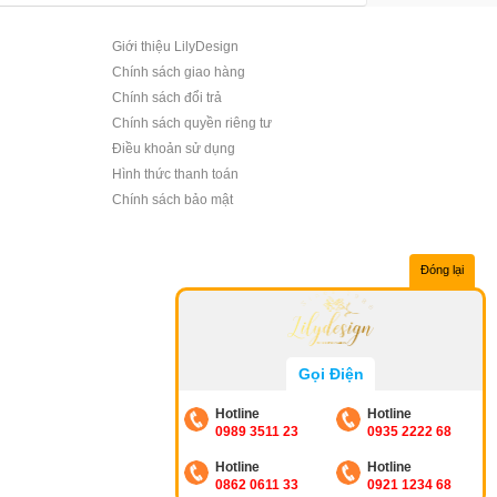
Giới thiệu LilyDesign
Chính sách giao hàng
Chính sách đổi trả
Chính sách quyền riêng tư
Điều khoản sử dụng
Hình thức thanh toán
Chính sách bảo mật
Đóng lại
Gọi Điện
Hotline
Hotline
0989 3511 23
0935 2222 68
Hotline
Hotline
0862 0611 33
0921 1234 68