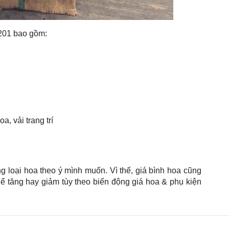
201 bao gồm:
a, vải trang trí
g loại hoa theo ý mình muốn. Vì thế, giá bình hoa cũng
thể tăng hay giảm tùy theo biến động giá hoa & phụ kiện