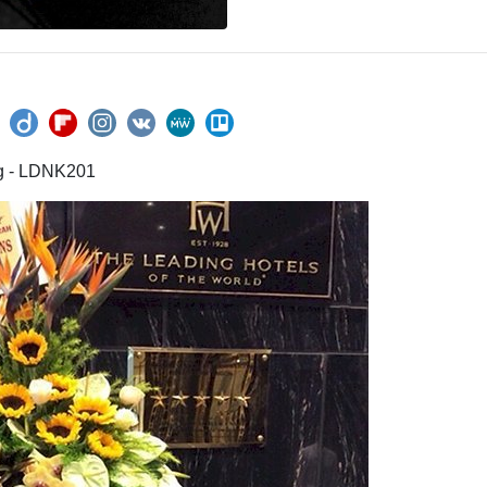
ng - LDNK201