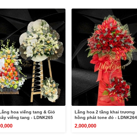
Lẵng hoa viếng tang & Giỏ
Lẵng hoa 2 tầng khai trương
 cây viếng tang - LDNK265
hồng phát tone đỏ - LDNK264
00,000
2,000,000