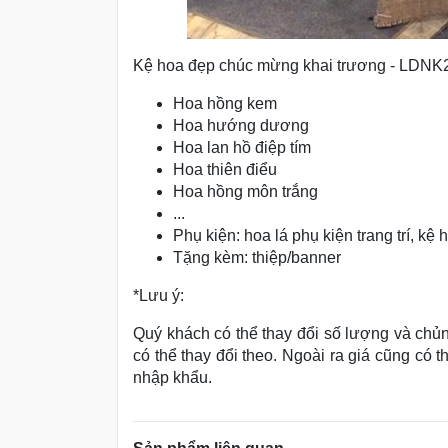
Kệ hoa đẹp chúc mừng khai trương - LDNK
Hoa hồng kem
Hoa hướng dương
Hoa lan hồ điệp tím
Hoa thiên điểu
Hoa hồng môn trắng
...
Phụ kiện: hoa lá phụ kiện trang trí, kệ ho
Tặng kèm: thiệp/banner
*Lưu ý:
Quý khách có thể thay đổi số lượng và chủn
có thể thay đổi theo. Ngoài ra giá cũng có 
nhập khẩu.