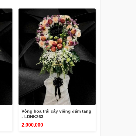
Vòng hoa trái cây viếng đám tang
- LDNK263
2,000,000