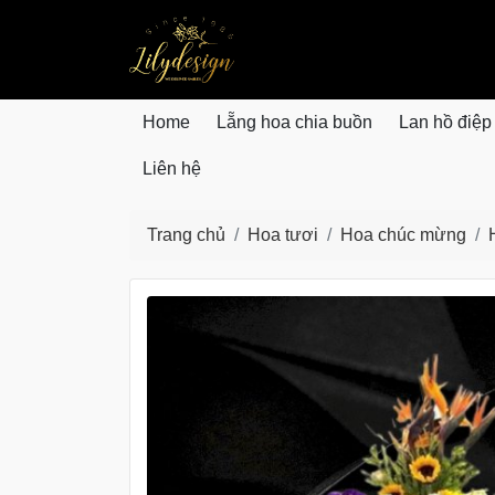
lilydesign.vn
Home
Lẵng hoa chia buồn
Lan hồ điệp
Liên hệ
Trang chủ
Hoa tươi
Hoa chúc mừng