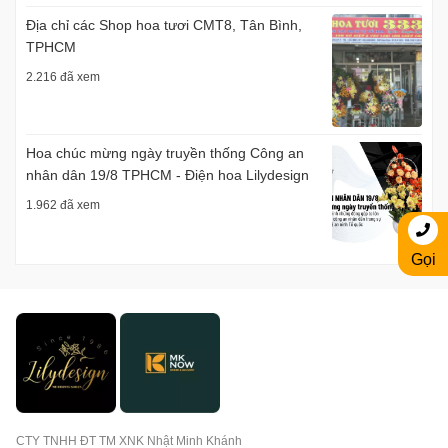
Địa chỉ các Shop hoa tươi CMT8, Tân Bình,
TPHCM
2.216 đã xem
Hoa chúc mừng ngày truyền thống Công an
nhân dân 19/8 TPHCM - Điện hoa Lilydesign
1.962 đã xem
Gọi
CTY TNHH ĐT TM XNK Nhật Minh Khánh