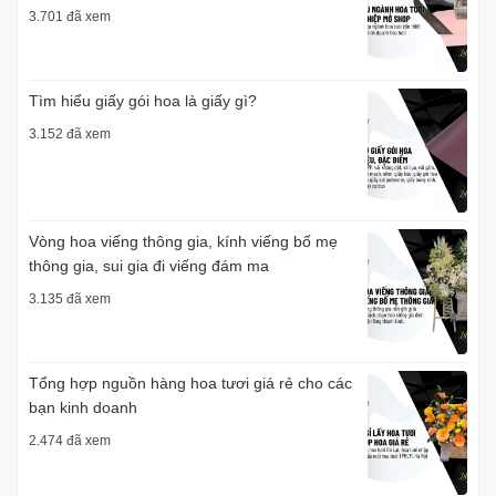
3.701 đã xem
Tìm hiểu giấy gói hoa là giấy gì?
3.152 đã xem
Vòng hoa viếng thông gia, kính viếng bố mẹ
thông gia, sui gia đi viếng đám ma
3.135 đã xem
Tổng hợp nguồn hàng hoa tươi giá rẻ cho các
bạn kinh doanh
2.474 đã xem