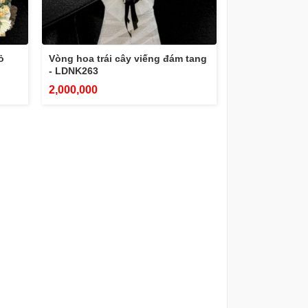
ỏ
Vòng hoa trái cây viếng đám tang
- LDNK263
2,000,000