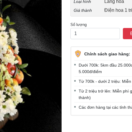
Lẵng hoa
Loại hình
Điện hoa 1 tr
Giá thành
Số lượng
Chính sách giao hàng:
Dưới 700k: 5km đầu 25.000đ
5.000đ/điểm
Từ 700k - dưới 2 triệu: Miễn
Từ 2 triệu trở lên: Miễn ph
thành)
Các đơn hàng tại các tỉnh t