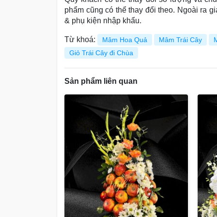
phẩm cũng có thể thay đổi theo. Ngoài ra gi
& phụ kiện nhập khẩu.
Từ khoá:
Mâm Hoa Quả
Mâm Trái Cây
Giỏ Trái Cây đi Chùa
Sản phẩm liên quan