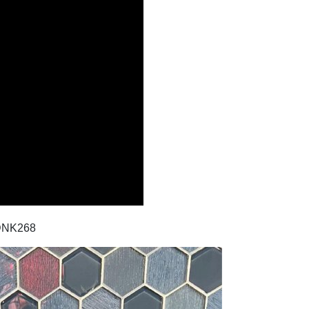
LDNK268