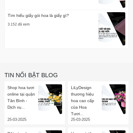
Tìm hiểu giấy gói hoa là giấy gì?
3.152 đã xem
TIN NỔI BẬT BLOG
Shop hoa tươi
LiLyDesign
online tại quận
thương hiệu
Tân Bình -
hoa cao cấp
Dịch vụ...
của Hoa
Tươi...
25-03-2025
25-03-2025