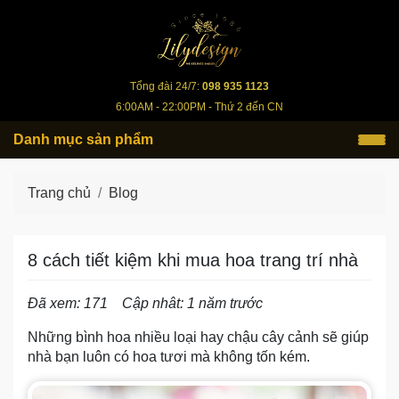
lilydesign.vn
Tổng đài 24/7:
098 935 1123
6:00AM - 22:00PM - Thứ 2 đến CN
Danh mục sản phẩm
Trang chủ
Blog
8 cách tiết kiệm khi mua hoa trang trí nhà
Đã xem: 171
Cập nhât: 1 năm trước
Những bình hoa nhiều loại hay chậu cây cảnh sẽ giúp
nhà bạn luôn có hoa tươi mà không tốn kém.