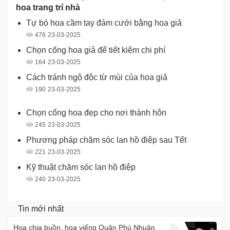
hoa trang trí nhà
Tự bó hoa cầm tay đám cưới bằng hoa giả
476
23-03-2025
Chọn cổng hoa giả để tiết kiệm chi phí
164
23-03-2025
Cách tránh ngộ độc từ mùi của hoa giả
190
23-03-2025
Chọn cổng hoa đẹp cho nơi thành hôn
245
23-03-2025
Phương pháp chăm sóc lan hồ điệp sau Tết
221
23-03-2025
Kỹ thuật chăm sóc lan hồ điệp
240
23-03-2025
Tin mới nhất
Hoa chia buồn, hoa viếng Quận Phú Nhuận