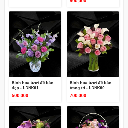
900,000
Bình hoa tươi để bàn
Bình hoa tươi để bàn
đẹp - LDNK91
trang trí - LDNK90
500,000
700,000