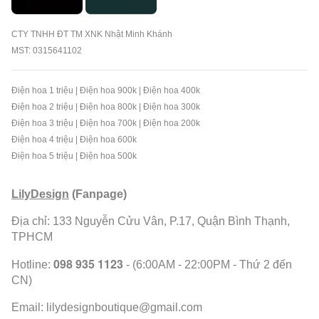
CTY TNHH ĐT TM XNK Nhật Minh Khánh
MST: 0315641102
Điện hoa 1 triệu
|
Điện hoa 900k
|
Điện hoa 400k
Điện hoa 2 triệu
|
Điện hoa 800k
|
Điện hoa 300k
Điện hoa 3 triệu
|
Điện hoa 700k
|
Điện hoa 200k
Điện hoa 4 triệu
|
Điện hoa 600k
Điện hoa 5 triệu
|
Điện hoa 500k
LilyDesign
(Fanpage)
Địa chỉ: 133 Nguyễn Cửu Vân, P.17, Quận Bình Thạnh,
TPHCM
098 935 1123
Hotline:
- (6:00AM - 22:00PM - Thứ 2 đến
CN)
Email:
lilydesignboutique@gmail.com