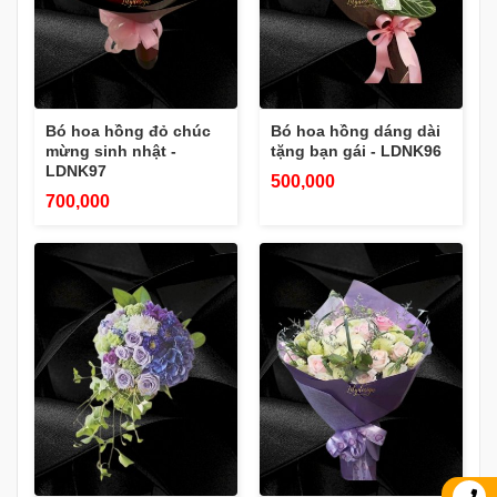
Bó hoa hồng đỏ chúc
Bó hoa hồng dáng dài
mừng sinh nhật -
tặng bạn gái - LDNK96
LDNK97
500,000
700,000