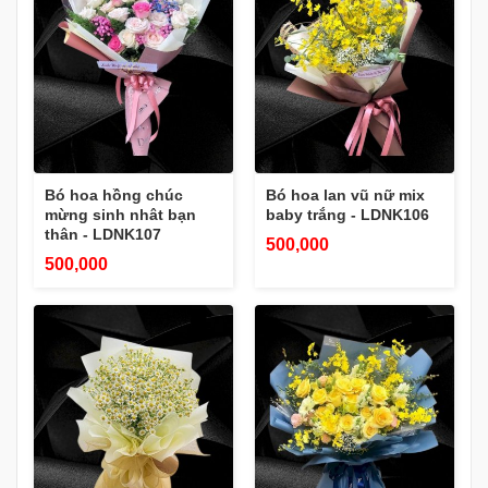
Bó hoa hồng chúc
Bó hoa lan vũ nữ mix
mừng sinh nhât bạn
baby trắng - LDNK106
thân - LDNK107
500,000
500,000