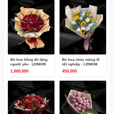
Bó hoa hồng đỏ tặng
Bó hoa chúc mừng lễ
người yêu - LDNK99
tốt nghiệp - LDNK98
1,000,000
450,000