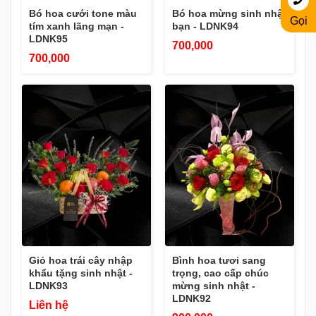
Bó hoa cưới tone màu
Bó hoa mừng sinh nhật
Gọi
tím xanh lãng mạn -
bạn - LDNK94
LDNK95
700,000
700,000
Giỏ hoa trái cây nhập
Bình hoa tươi sang
khẩu tặng sinh nhật -
trọng, cao cấp chúc
LDNK93
mừng sinh nhật -
LDNK92
Liên hệ