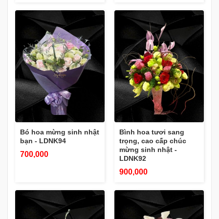
Bó hoa mừng sinh nhật
Bình hoa tươi sang
bạn - LDNK94
trọng, cao cấp chúc
mừng sinh nhật -
700,000
LDNK92
900,000