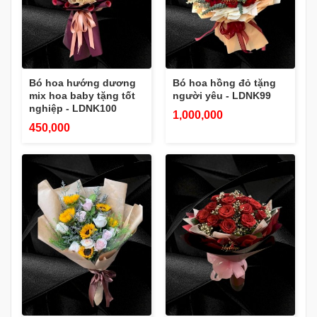
Bó hoa hướng dương
Bó hoa hồng đỏ tặng
mix hoa baby tặng tốt
người yêu - LDNK99
nghiệp - LDNK100
1,000,000
450,000