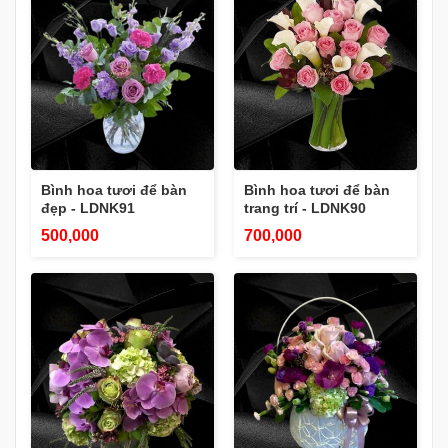
Bình hoa tươi để bàn
Bình hoa tươi để bàn
đẹp - LDNK91
trang trí - LDNK90
500,000
700,000