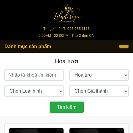
lilydesign.vn
Tổng đài 24/7:
098 935 1123
6:00AM - 22:00PM - Thứ 2 đến CN
Danh mục sản phẩm
Hoa tươi
Tìm kiếm