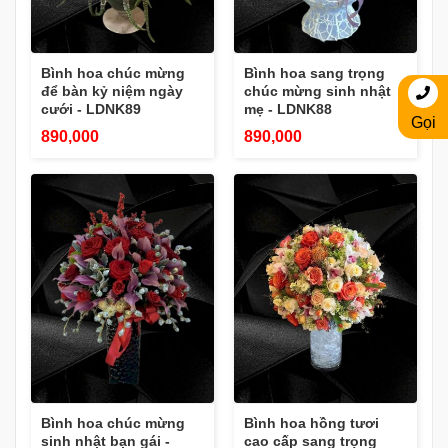
Bình hoa chúc mừng
Bình hoa sang trọng
để bàn kỷ niệm ngày
chúc mừng sinh nhật
cưới - LDNK89
mẹ - LDNK88
Gọi
890,000
890,000
Bình hoa chúc mừng
Bình hoa hồng tươi
sinh nhật bạn gái -
cao cấp sang trọng