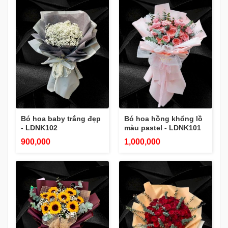
Bó hoa baby trắng đẹp
Bó hoa hồng khổng lồ
- LDNK102
màu pastel - LDNK101
900,000
1,000,000