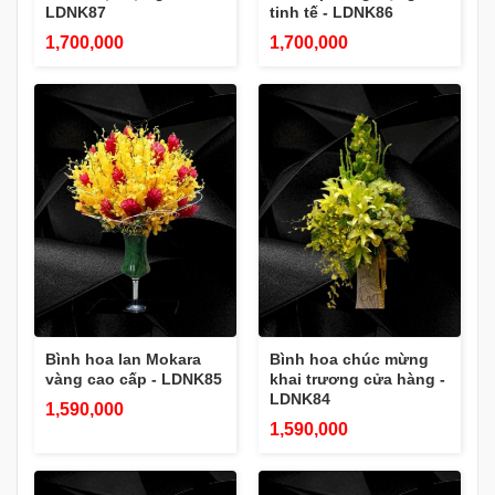
LDNK87
tinh tế - LDNK86
1,700,000
1,700,000
Bình hoa lan Mokara
Bình hoa chúc mừng
vàng cao cấp - LDNK85
khai trương cửa hàng -
LDNK84
1,590,000
1,590,000