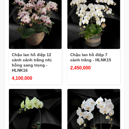
Chậu lan hồ điệp 12
Chậu lan hồ điệp 7
cành cánh trắng nhị
cành trắng - HLNK15
hồng sang trọng -
2,450,000
HLNK16
4,100,000