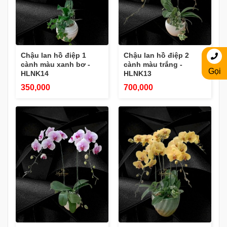
Chậu lan hồ điệp 1
Chậu lan hồ điệp 2
cành màu xanh bơ -
cành màu trắng -
Gọi
HLNK14
HLNK13
350,000
700,000