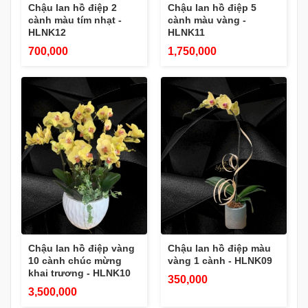
Chậu lan hồ điệp 2
Chậu lan hồ điệp 5
cành màu tím nhạt -
cành màu vàng -
HLNK12
HLNK11
700,000
1,750,000
Chậu lan hồ điệp vàng
Chậu lan hồ điệp màu
10 cành chúc mừng
vàng 1 cành - HLNK09
khai trương - HLNK10
350,000
3,500,000