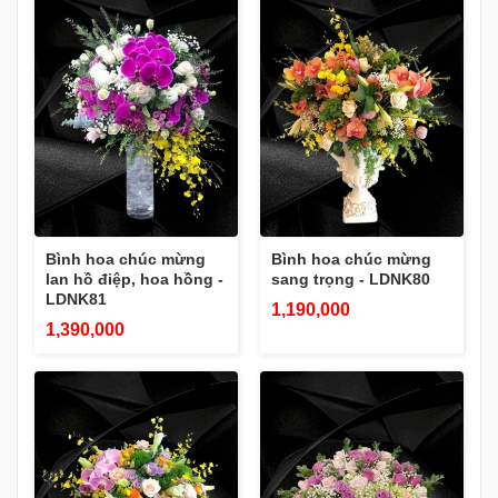
Bình hoa chúc mừng
Bình hoa chúc mừng
lan hồ điệp, hoa hồng -
sang trọng - LDNK80
LDNK81
1,190,000
1,390,000