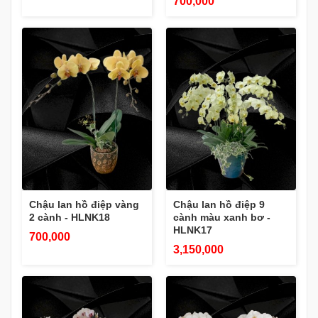
700,000
Chậu lan hồ điệp vàng
Chậu lan hồ điệp 9
2 cành - HLNK18
cành màu xanh bơ -
HLNK17
700,000
3,150,000