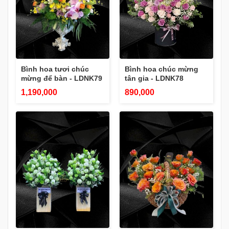
Bình hoa tươi chúc
Bình hoa chúc mừng
mừng để bàn - LDNK79
tân gia - LDNK78
1,190,000
890,000