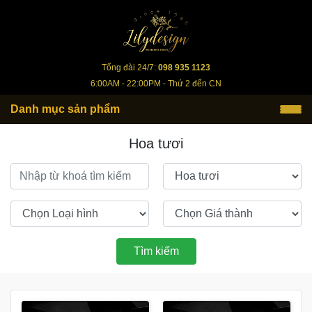
lilydesign.vn
Tổng đài 24/7:
098 935 1123
6:00AM - 22:00PM - Thứ 2 đến CN
Danh mục sản phẩm
Hoa tươi
Tìm kiếm